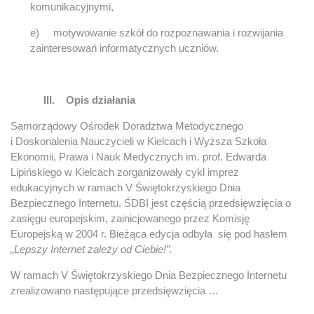
komunikacyjnymi,
e) motywowanie szkół do rozpoznawania i rozwijania
zainteresowań informatycznych uczniów.
III.
Opis działania
Samorządowy Ośrodek Doradztwa Metodycznego
i Doskonalenia Nauczycieli w Kielcach i Wyższa Szkoła
Ekonomii, Prawa i Nauk Medycznych im. prof. Edwarda
Lipińskiego w Kielcach zorganizowały cykl imprez
edukacyjnych w ramach V Świętokrzyskiego Dnia
Bezpiecznego Internetu. ŚDBI jest częścią przedsięwzięcia o
zasięgu europejskim, zainicjowanego przez Komisję
Europejską w 2004 r. Bieżąca edycja odbyła się pod hasłem
„Lepszy Internet zależy od Ciebie!”.
W ramach V Świętokrzyskiego Dnia Bezpiecznego Internetu
zrealizowano następujące przedsięwzięcia …