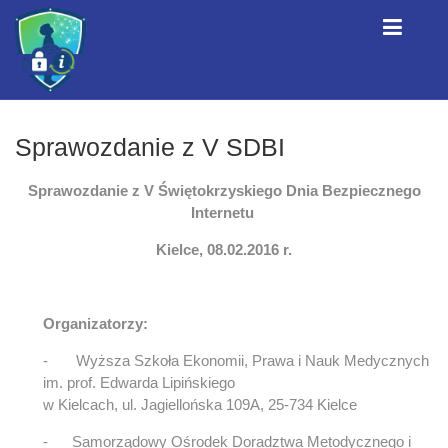
Sprawozdanie z V SDBI
Sprawozdanie z V Świętokrzyskiego Dnia Bezpiecznego
Internetu
Kielce, 08.02.2016 r.
Organizatorzy:
- Wyższa Szkoła Ekonomii, Prawa i Nauk Medycznych
im. prof. Edwarda Lipińskiego
w Kielcach, ul. Jagiellońska 109A, 25-734 Kielce
- Samorządowy Ośrodek Doradztwa Metodycznego i