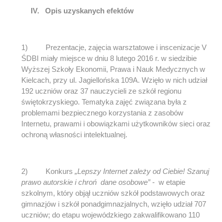
IV.
Opis uzyskanych efektów
1) Prezentacje, zajęcia warsztatowe i inscenizacje V
ŚDBI miały miejsce w dniu 8 lutego 2016 r. w siedzibie
Wyższej Szkoły Ekonomii, Prawa i Nauk Medycznych w
Kielcach, przy ul. Jagiellońska 109A. Wzięło w nich udział
192 uczniów oraz 37 nauczycieli ze szkół regionu
świętokrzyskiego. Tematyka zajęć związana była z
problemami bezpiecznego korzystania z zasobów
Internetu, prawami i obowiązkami użytkowników sieci oraz
ochroną własności intelektualnej.
2) Konkurs
„Lepszy Internet zależy od Ciebie! Szanuj
prawo autorskie i chroń dane osobowe” -
w etapie
szkolnym, który objął uczniów szkół podstawowych oraz
gimnazjów i szkół ponadgimnazjalnych, wzięło udział 707
uczniów; do etapu wojewódzkiego zakwalifikowano 110